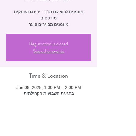
מוזמנים לבוא עם תנ"ך - יהיו גם עותקים
מודפסים
מוזמנים מבוגרים ונוער
Registration is closed
See other events
Time & Location
Jun 08, 2025, 1:00 PM – 2:00 PM
בחגיגת השבועות הקהילתית
Guests
+ 1 other guests