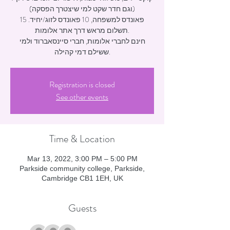
(וגם חדר שקט למי שיצטרך הפסקה)
15 פאונדס למשפחה, 10 פאונדס לזוג/יחיד.
תשלום מראש דרך אתר אלומות.
חינם לחברי אלומות, חברי סיינסאברוד ולמי
ששילם דמי קהילה.
Registration is closed
See other events
Time & Location
Mar 13, 2022, 3:00 PM – 5:00 PM
Parkside community college, Parkside,
Cambridge CB1 1EH, UK
Guests