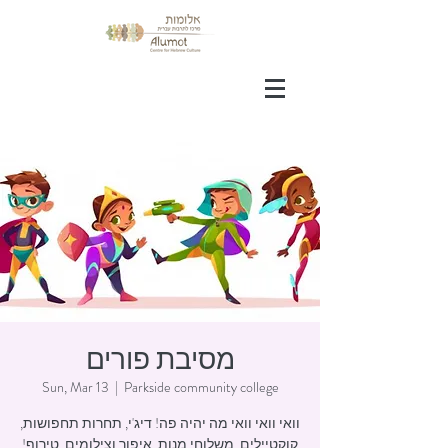
מסיבת פורים
Sun, Mar 13
  |  
Parkside community college
וואי וואי וואי מה יהיה פה! דיג'י, תחרות תחפושות,
קוקטיילים, משלוחי מנות, איפור וצילומים. טירוף!