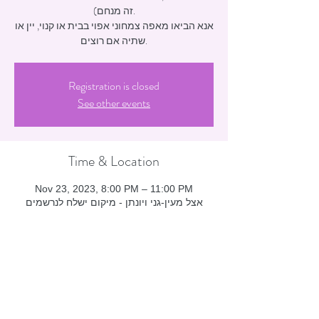
זה מנחם).
אנא הביאו מאפה צמחוני אפוי בבית או קנוי, יין או
שתיה אם רוצים.
Registration is closed
See other events
Time & Location
Nov 23, 2023, 8:00 PM – 11:00 PM
אצל מעין-גני ויונתן - מיקום ישלח לנרשמים
Guests
+ 9 other guests